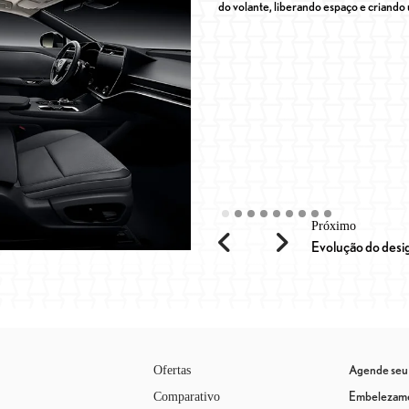
do volante, liberando espaço e criando 
Previous
Next