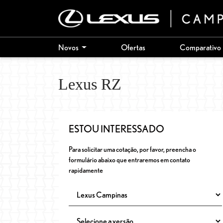
Novos
Ofertas
Comparativo
Lexus
RZ
ESTOU INTERESSADO
Para solicitar uma cotação, por favor, preencha o
formulário abaixo que entraremos em contato
rapidamente