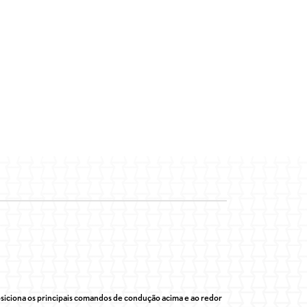
siciona os principais comandos de condução acima e ao redor