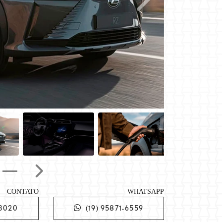
Próximo
Próximo
CONTATO
WHATSAPP
-3020
(19) 95871-6559