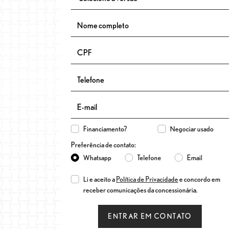
Financiamento?
Negociar usado
Preferência de contato:
Whatsapp
Telefone
Email
Li e aceito a
Política de Privacidade
e concordo em
receber comunicações da concessionária.
ENTRAR EM CONTATO