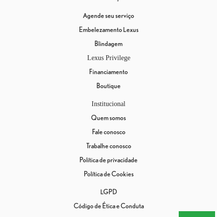
Agende seu serviço
Embelezamento Lexus
Blindagem
Lexus Privilege
Financiamento
Boutique
Institucional
Quem somos
Fale conosco
Trabalhe conosco
Política de privacidade
Política de Cookies
LGPD
Código de Ética e Conduta