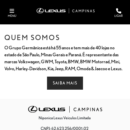
MENU
LIGAR
QUEM SOMOS
O Grupo Germânica está há 55 anos e tem mais de 40 lojas no
estado de São Paulo, Minas Gerais e Paraná. É representante das
marcas Volkswagen, GWM, Toyota, BMW, BMW Motorrad, Mini,
Volvo, Harley-Davidson, Kia, Jeep, RAM, Omoda & Jaecoo e Lexus.
SAIBA MAIS
Niponica Lexus Veiculos Limitada
CNPJ: 62.623.256/0001-02