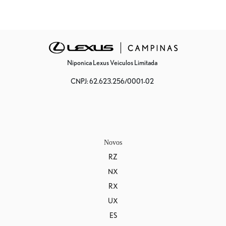
Niponica Lexus Veiculos Limitada
CNPJ: 62.623.256/0001-02
Novos
RZ
NX
RX
UX
ES