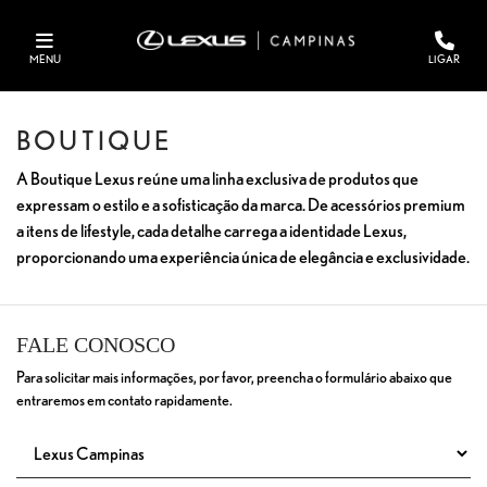
MENU
LIGAR
BOUTIQUE
A Boutique Lexus reúne uma linha exclusiva de produtos que
expressam o estilo e a sofisticação da marca. De acessórios premium
a itens de lifestyle, cada detalhe carrega a identidade Lexus,
proporcionando uma experiência única de elegância e exclusividade.
FALE CONOSCO
Para solicitar mais informações, por favor, preencha o formulário abaixo que
entraremos em contato rapidamente.