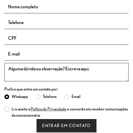
Prefiro que entre em contato por:
Whatsapp
Telefone
Email
Li e aceito a
Política de Privacidade
e concordo em receber comunicações
da concessionária.
ENTRAR EM CONTATO