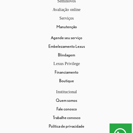
Seminovos
Avaliação online
Serviços
Manutenção
Agende seu serviço
Embelezamento Lexus
Blindagem
Lexus Privilege
Financiamento
Boutique
Institucional
Quem somos
Fale conosco
Trabalhe conosco
Política de privacidade