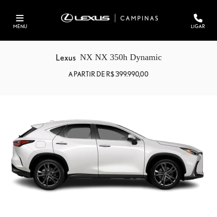
MENU
LIGAR
Lexus
NX NX 350h Dynamic
A PARTIR DE R$ 399.990,00