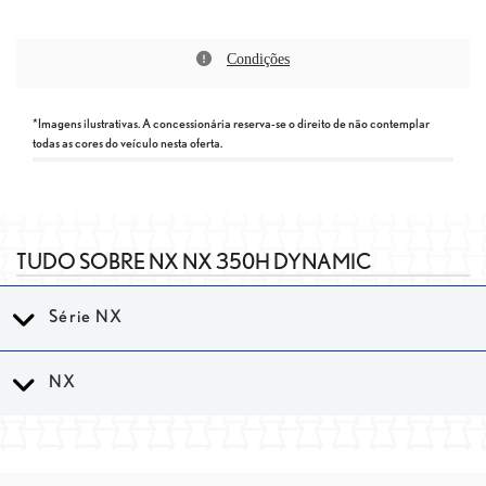
Condições
*Imagens ilustrativas. A concessionária reserva-se o direito de não contemplar
todas as cores do veículo nesta oferta.
TUDO SOBRE NX NX 350H DYNAMIC
Série NX
NX