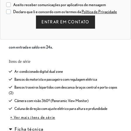
Aceito receber comunicações por aplicativos de mensagem
Declaro que li e concordo com os termos da
Política de Privacidade
ENTRAR EM CONTATO
com entrada e saldo em 24x.
Itens de série
Ar-condicionado digital dual zone
Bancos do motorista e passageiro com regulagem elétrica
Bancos traseiros bipartidos com descansa-braços central e porta-copos
(2)
Câmera com visão 360º (Panoramic View Monitor)
Coluna de direção com ajuste elétrico para altura e profundidade
+ Ver mais itens de série
Ficha técnica