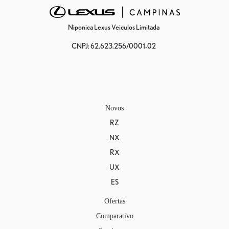
Niponica Lexus Veiculos Limitada
CNPJ: 62.623.256/0001-02
Novos
RZ
NX
RX
UX
ES
Ofertas
Comparativo