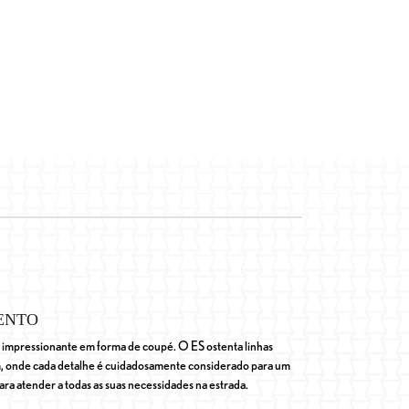
ENTO
 impressionante em forma de coupé. O ES ostenta linhas
m, onde cada detalhe é cuidadosamente considerado para um
ara atender a todas as suas necessidades na estrada.