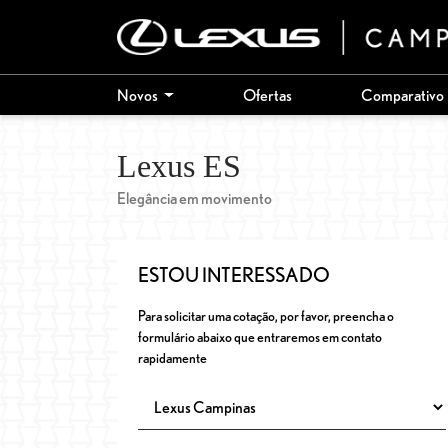
Novos
Ofertas
Comparativo
Lexus
ES
Elegância em movimento
ESTOU INTERESSADO
Para solicitar uma cotação, por favor, preencha o
formulário abaixo que entraremos em contato
rapidamente