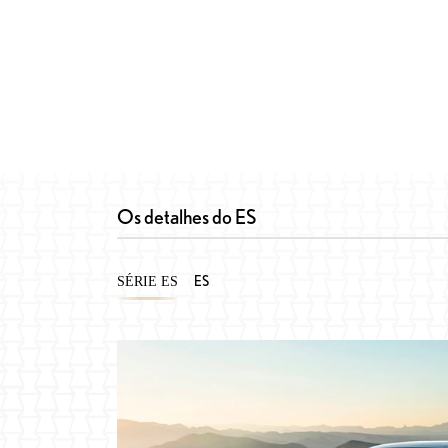
Os detalhes do ES
ES
SÉRIE ES