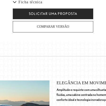
Ficha técnica
SOLICITAR UMA PROPOSTA
COMPARAR VERSÃO
ELEGÂNCIA EM MOVIM
Amplitude e requinte com uma silhueta
fluidas, uma cabine centrada no home
conforto ideal e tecnologia inovadora p