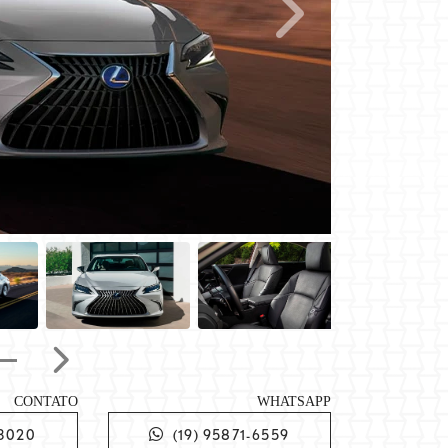
Próximo
Próximo
CONTATO
WHATSAPP
-3020
(19) 95871-6559