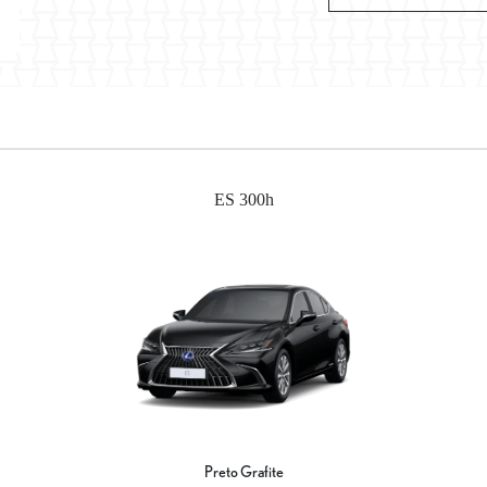
ES 300h
Preto Grafite