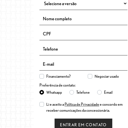
Financiamento?
Negociar usado
Preferência de contato:
Whatsapp
Telefone
Email
Li e aceito a
Política de Privacidade
e concordo em
receber comunicações da concessionária.
ENTRAR EM CONTATO