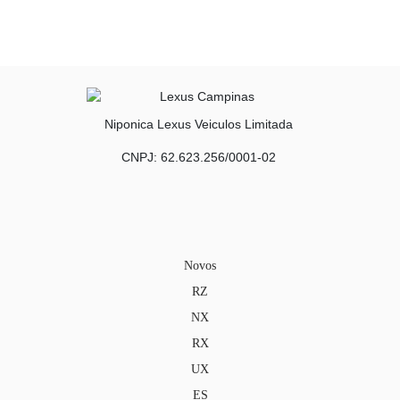
Niponica Lexus Veiculos Limitada
CNPJ: 62.623.256/0001-02
Novos
RZ
NX
RX
UX
ES