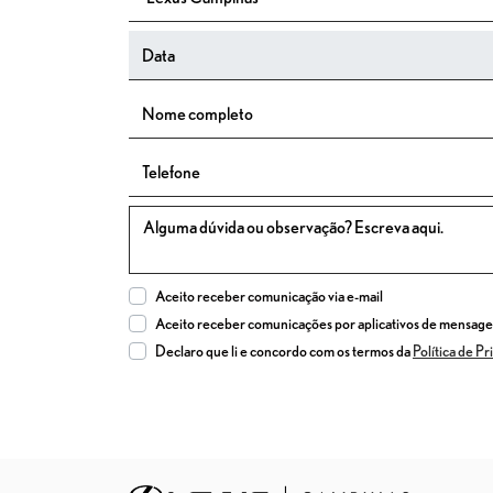
Aceito receber comunicação via e-mail
Aceito receber comunicações por aplicativos de mensag
Declaro que li e concordo com os termos da
Política de P