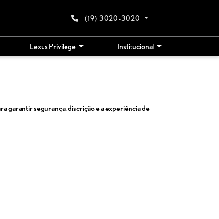
(19) 3020-3020
Lexus Privilege
Institucional
a garantir segurança, discrição e a experiência de