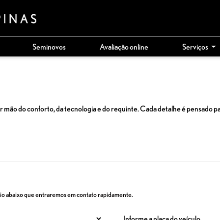
Seminovos
Avaliação online
Serviços
ão do conforto, da tecnologia e do requinte. Cada detalhe é pensado par
ário abaixo que entraremos em contato rapidamente.