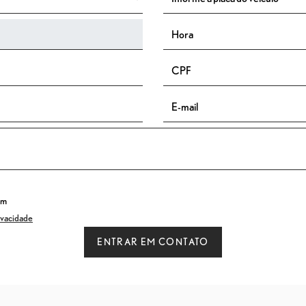
em
rivacidade
ENTRAR EM CONTATO