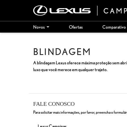
Novos
Ofertas
Comparativo
BLINDAGEM
A blindagem Lexus oferece máxima proteção sem abrir m
luxo que você merece em qualquer trajeto.
FALE CONOSCO
Para solicitar mais informações, por favor, preencha o formul